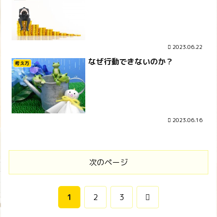
2023.06.22
なぜ行動できないのか？
考え方
2023.06.16
次のページ
次
1
2
3