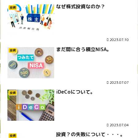
なぜ株式投資なのか？
投資
2023.07.10
まだ間に合う積立NISA。
投資
2023.07.07
iDeCoについて。
投資
2023.07.04
投資？の失敗について・・・。
投資