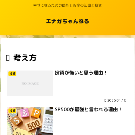
幸せになるための節約とお金の知識と投資
エナガちゃんねる
考え方
投資が怖いと思う理由！
投資
2026.04.16
SP500が最強と言われる理由！
投資