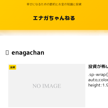
幸せになるための節約とお金の知識と投資
エナガちゃんねる
enagachan
投資が怖
投資
.sp-wrap
auto;colo
height:1.