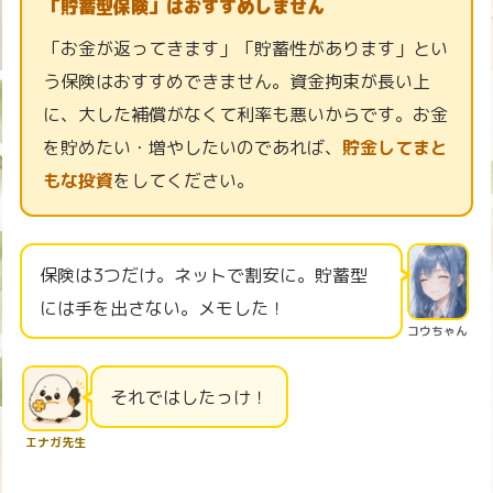
「貯蓄型保険」はおすすめしません
「お金が返ってきます」「貯蓄性があります」とい
う保険はおすすめできません。資金拘束が長い上
に、大した補償がなくて利率も悪いからです。お金
を貯めたい・増やしたいのであれば、
貯金してまと
もな投資
をしてください。
保険は3つだけ。ネットで割安に。貯蓄型
には手を出さない。メモした！
コウちゃん
それではしたっけ！
エナガ先生