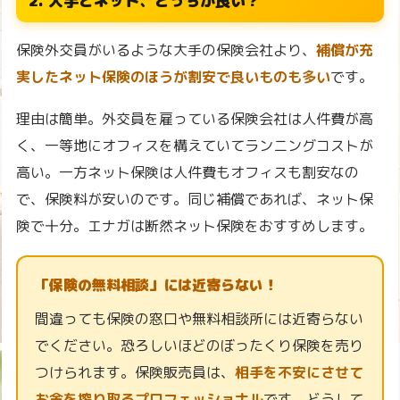
2. 大手とネット、どっちが良い？
保険外交員がいるような大手の保険会社より、
補償が充
実したネット保険のほうが割安で良いものも多い
です。
理由は簡単。外交員を雇っている保険会社は人件費が高
く、一等地にオフィスを構えていてランニングコストが
高い。一方ネット保険は人件費もオフィスも割安なの
で、保険料が安いのです。同じ補償であれば、ネット保
険で十分。エナガは断然ネット保険をおすすめします。
「保険の無料相談」には近寄らない！
間違っても保険の窓口や無料相談所には近寄らない
でください。恐ろしいほどのぼったくり保険を売り
つけられます。保険販売員は、
相手を不安にさせて
お金を搾り取るプロフェッショナル
です。どうして