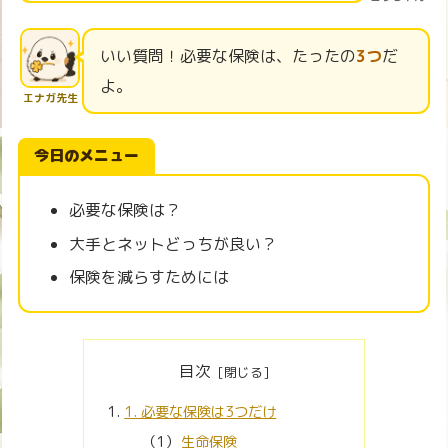
いい質問！必要な保険は、たったの
3つ
だ
よ。
エナガ先生
今日のメニュー
必要な保険は？
大手とネットどっちが良い？
保険を減らすためには
目次
1. 必要な保険は3つだけ
生命保険