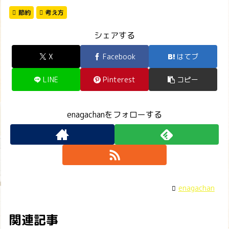
節約
考え方
シェアする
X
Facebook
はてブ
LINE
Pinterest
コピー
enagachanをフォローする
enagachan
関連記事