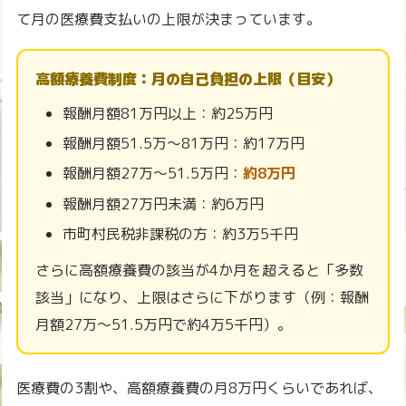
て月の医療費支払いの上限が決まっています。
高額療養費制度：月の自己負担の上限（目安）
報酬月額81万円以上：約25万円
報酬月額51.5万〜81万円：約17万円
報酬月額27万〜51.5万円：
約8万円
報酬月額27万円未満：約6万円
市町村民税非課税の方：約3万5千円
さらに高額療養費の該当が4か月を超えると「多数
該当」になり、上限はさらに下がります（例：報酬
月額27万〜51.5万円で約4万5千円）。
医療費の3割や、高額療養費の月8万円くらいであれば、