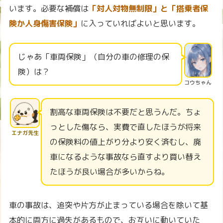
います。必要な補償は
「対人対物無制限」と「搭乗者保
険か人身傷害保険」
に入っていればよいと思います。
じゃあ「車両保険」（自分の車の修理の保
険）は？
コウちゃん
割高な車両保険は不要だと思うんだ。ちょ
っとした傷なら、実費で直したほうが将来
エナガ先生
の保険料の値上がり分より安く済むし、廃
車になるような事故なら直すより買い替え
たほうが良い場合が多いからね。
車の事故は、追突や片方が止まっている場合を除いて基
本的に両方に過失があるもので、お互いに動いていた