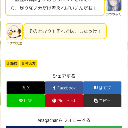
ら、足りない分だけ考えればいいんだね！
コウちゃん
そのとおり！それでは、したっけ！
エナガ先生
節約
考え方
シェアする
X
Facebook
はてブ
LINE
Pinterest
コピー
enagachanをフォローする