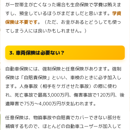
が一世帯主が亡くなった場合も生命保険で学費は賄えま
すし、預金しているほうがまだましだと思います。
学資
保険は不要です
。（ただ、お金があるとどうしても使っ
てしまう人には良いかもしれません。）
3. 車両保険は必要ない？
自動車保険には、強制保険と任意保険があります。強制
保険は「自賠責保険」といい、車検のときに必ず加入し
ます。人身事故（相手をケガさせた事故）の際に使わ
れ、死亡事故で最高3,000万円、傷害事故で120万円、後
遺障害で75万〜4,000万円が支払われます。
任意保険は、物損事故や自賠責でカバーできない部分を
補填するもので、ほとんどの自動車ユーザーが加入して