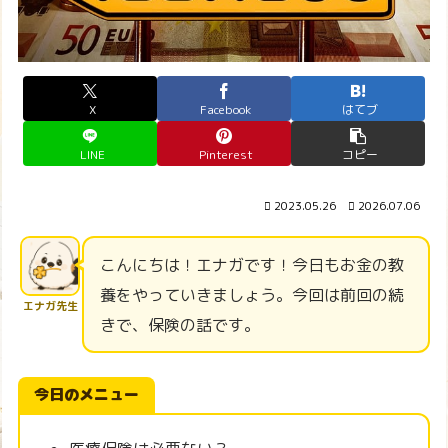
X
Facebook
はてブ
LINE
Pinterest
コピー
2023.05.26
2026.07.06
こんにちは！エナガです！今日もお金の教
養をやっていきましょう。今回は前回の続
エナガ先生
きで、保険の話です。
今日のメニュー