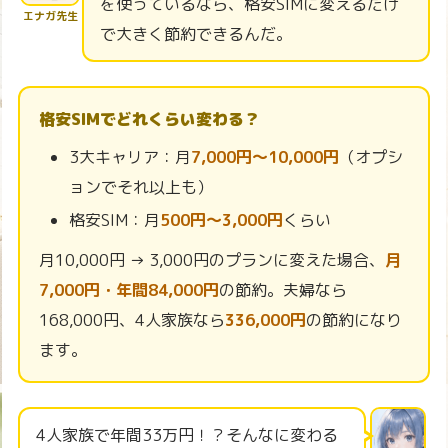
を使っているなら、格安SIMに変えるだけ
エナガ先生
で大きく節約できるんだ。
格安SIMでどれくらい変わる？
3大キャリア：月
7,000円〜10,000円
（オプシ
ョンでそれ以上も）
格安SIM：月
500円〜3,000円
くらい
月10,000円 → 3,000円のプランに変えた場合、
月
7,000円・年間84,000円
の節約。夫婦なら
168,000円、4人家族なら
336,000円
の節約になり
ます。
4人家族で年間33万円！？そんなに変わる