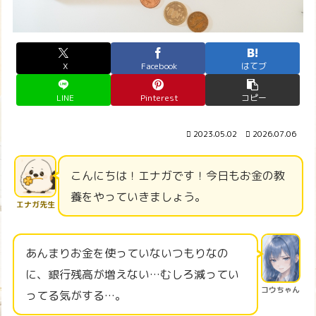
X
Facebook
はてブ
LINE
Pinterest
コピー
2023.05.02
2026.07.06
こんにちは！エナガです！今日もお金の教
養をやっていきましょう。
エナガ先生
あんまりお金を使っていないつもりなの
に、銀行残高が増えない…むしろ減ってい
コウちゃん
ってる気がする…。