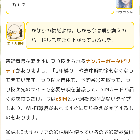
の！？
コウちゃん
かなりの額だよね。しかも今は乗り換えの
ハードルもすごく下がっているんだ。
エナガ先生
電話番号を変えずに乗り換えられる
ナンバーポータビリ
ティ
がありますし、「2年縛り」や途中解約金もなくなっ
てきています。乗り換え自体も、予約番号を取って、乗
り換え先のサイトで必要事項を登録して、SIMカードが届
くのを待つだけ。今は
eSIM
という物理SIMがないタイプ
もあり、Wi-Fi環境があればすぐに乗り換えが完了するも
のもあります。
通信も3大キャリアの通信網を使っているので通話品質は