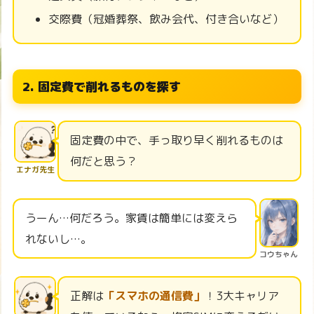
交際費（冠婚葬祭、飲み会代、付き合いなど）
2. 固定費で削れるものを探す
固定費の中で、手っ取り早く削れるものは
何だと思う？
エナガ先生
うーん…何だろう。家賃は簡単には変えら
れないし…。
コウちゃん
正解は
「スマホの通信費」
！3大キャリア