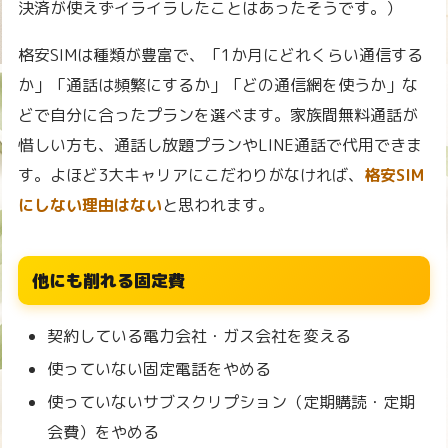
決済が使えずイライラしたことはあったそうです。）
格安SIMは種類が豊富で、「1か月にどれくらい通信する
か」「通話は頻繁にするか」「どの通信網を使うか」な
どで自分に合ったプランを選べます。家族間無料通話が
惜しい方も、通話し放題プランやLINE通話で代用できま
す。よほど3大キャリアにこだわりがなければ、
格安SIM
にしない理由はない
と思われます。
他にも削れる固定費
契約している電力会社・ガス会社を変える
使っていない固定電話をやめる
使っていないサブスクリプション（定期購読・定期
会費）をやめる