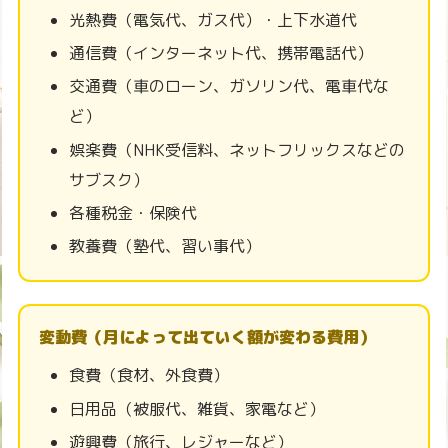
光熱費（電気代、ガス代）・上下水道代
通信費（インターネット代、携帯電話代）
交通費（車のローン、ガソリン代、電車代な
ど）
娯楽費（NHK受信料、ネットフリックスなどの
サブスク）
各種税金・保険代
教養費（塾代、習い事代）
変動費（月によって出ていく額が変わる費用）
食費（食材、外食費）
日用品（被服代、雑貨、家電など）
遊興費（旅行、レジャーなど）