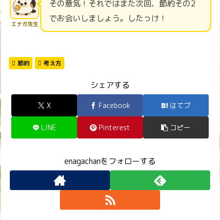
その意気！それではまた次回、節約その2
でお会いしましょう。したっけ！
エナガ先生
節約
考え方
シェアする
X
Facebook
はてブ
LINE
Pinterest
コピー
enagachanをフォローする