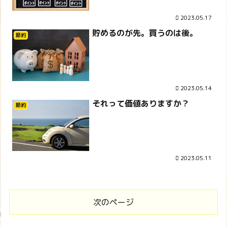
2023.05.17
貯めるのが先。買うのは後。
節約
2023.05.14
それって価値ありますか？
節約
2023.05.11
次のページ