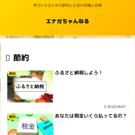
幸せになるための節約とお金の知識と投資
エナガちゃんねる
節約
ふるさと納税しよう！
節約
2023.06.01
あなたは税金いくら払ってるの？
節約